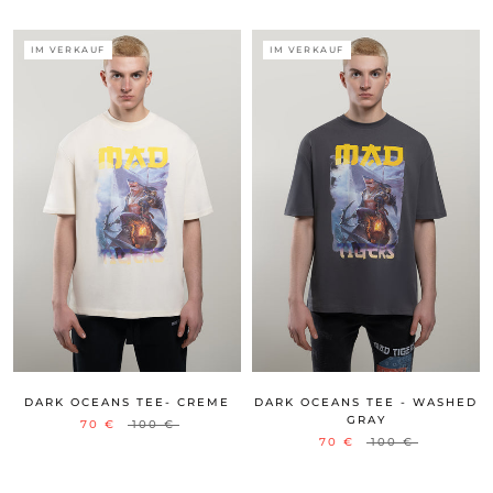
IM VERKAUF
IM VERKAUF
DARK OCEANS TEE- CREME
DARK OCEANS TEE - WASHED
GRAY
70 €
100 €
70 €
100 €