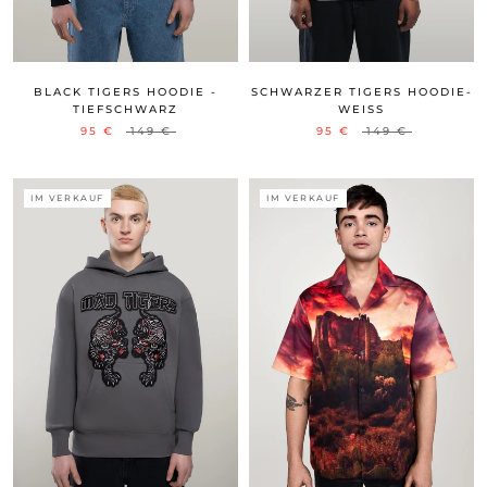
BLACK TIGERS HOODIE -
SCHWARZER TIGERS HOODIE-
TIEFSCHWARZ
WEISS
95 €
149 €
95 €
149 €
IM VERKAUF
IM VERKAUF