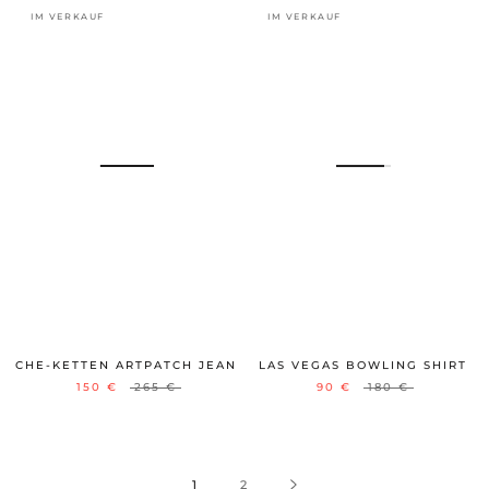
IM VERKAUF
IM VERKAUF
CHE-KETTEN ARTPATCH JEAN
LAS VEGAS BOWLING SHIRT
150 €
265 €
90 €
180 €
1
2