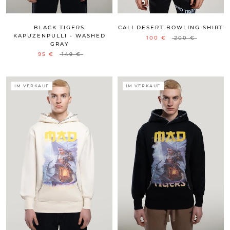
BLACK TIGERS
CALI DESERT BOWLING SHIRT
KAPUZENPULLI - WASHED
100 €
200 €
GRAY
95 €
149 €
IM VERKAUF
IM VERKAUF