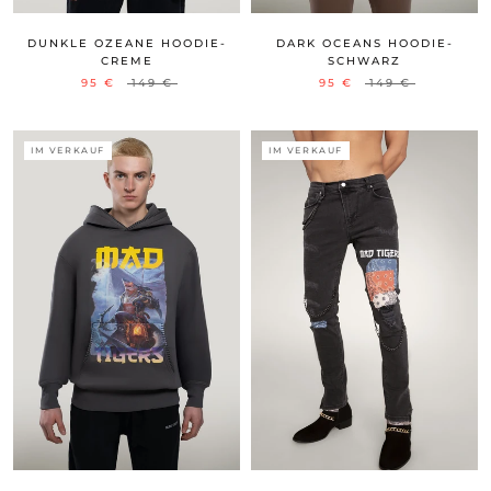
DUNKLE OZEANE HOODIE-
DARK OCEANS HOODIE-
CREME
SCHWARZ
95 €
149 €
95 €
149 €
IM VERKAUF
IM VERKAUF