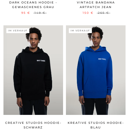
DARK OCEANS HOODIE -
VINTAGE BANDANA
GEWASCHENES GRAU
ARTPATCH JEAN
95 €
149 €
150 €
265 €
IM VERKAUF
IM VERKAUF
CREATIVE STUDIOS HOODIE-
KREATIVE STUDIOS HOODIE-
SCHWARZ
BLAU